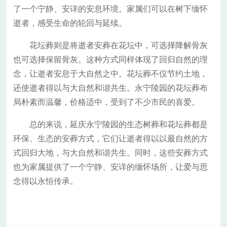
了一个宁静、安详的安息环境。家属们可以在树下缅怀
逝者，感受生命的轮回与延续。
花坛葬则是将逝者安葬在花坛中，可选择降解骨灰
也可选择保留骨灰。这种方式同样体现了回归自然的理
念，让逝者安息于大自然之中。花坛葬不仅节约土地，
还使逝者得以与大自然和谐共生。永宁陵园的花坛葬布
局朴素而温馨，价格适中，受到了不少市民的喜爱。
总的来说，延庆永宁陵园的生态树葬和花坛葬都是
环保、生态的安葬方式，它们让逝者得以以最自然的方
式回归大地，与大自然和谐共生。同时，这些安葬方式
也为家属提供了一个宁静、安详的缅怀场所，让爱与思
念得以永恒传承。