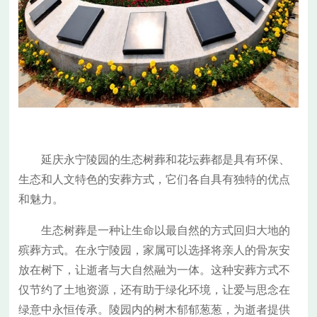
延庆
永宁陵园
的生态树葬和花坛葬都是具有环保、
生态和人文特色的安葬方式，它们各自具有独特的优点
和魅力。
生态树葬是一种让生命以最自然的方式回归大地的
殡葬方式。在
永宁陵园
，家属可以选择将亲人的骨灰安
放在树下，让逝者与大自然融为一体。这种安葬方式不
仅节约了土地资源，还有助于绿化环境，让爱与思念在
绿意中永恒传承。陵园内的树木郁郁葱葱，为逝者提供