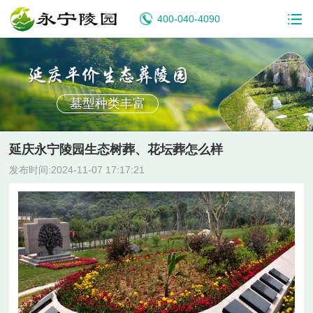
400-040-4090
墓型种类丰富
延庆永宁陵园生态树葬、花坛葬怎么样
发布时间:2024-11-07 17:17:21