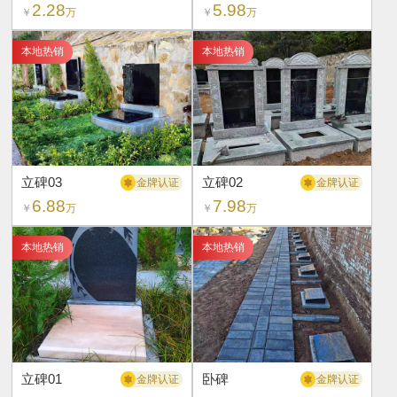
2.28
5.98
￥
万
￥
万
本地热销
本地热销
立碑03
立碑02
金牌认证
金牌认证
6.88
7.98
￥
万
￥
万
本地热销
本地热销
立碑01
卧碑
金牌认证
金牌认证